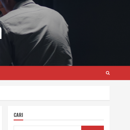
m
CARI