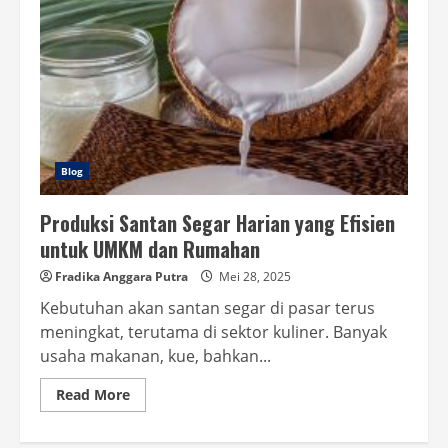
Blog
Produksi Santan Segar Harian yang Efisien
untuk UMKM dan Rumahan
Fradika Anggara Putra
Mei 28, 2025
Kebutuhan akan santan segar di pasar terus
meningkat, terutama di sektor kuliner. Banyak
usaha makanan, kue, bahkan...
Read
Read More
more
about
Produksi