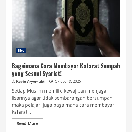
Blog
Bagaimana Cara Membayar Kafarat Sumpah
yang Sesuai Syariat!
Kevin Aryomukti
Oktober 3, 2025
Setiap Muslim memiliki kewajiban menjaga
lisannya agar tidak sembarangan bersumpah,
maka pelajari juga bagaimana cara membayar
kafarat...
Read
Read More
more
about