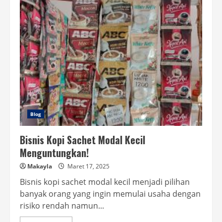
Kentang
vs
Keripik
Pisang
Lebih
Untung
Mana
Blog
Bisnis Kopi Sachet Modal Kecil
Menguntungkan!
Makayla
Maret 17, 2025
Bisnis kopi sachet modal kecil menjadi pilihan
banyak orang yang ingin memulai usaha dengan
risiko rendah namun...