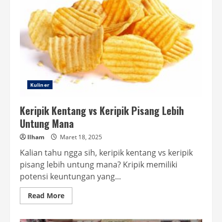
Kuliner
Keripik Kentang vs Keripik Pisang Lebih
Untung Mana
Ilham
Maret 18, 2025
Kalian tahu ngga sih, keripik kentang vs keripik
pisang lebih untung mana? Kripik memiliki
potensi keuntungan yang...
Read
Read More
more
about
Keripik