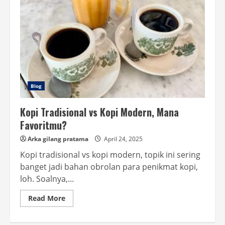
Blog
Kopi Tradisional vs Kopi Modern, Mana
Favoritmu?
Arka gilang pratama
April 24, 2025
Kopi tradisional vs kopi modern, topik ini sering
banget jadi bahan obrolan para penikmat kopi,
loh. Soalnya,...
Read
Read More
more
about
Kopi