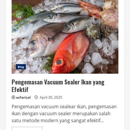
Segel
Kedap
udara
pada
saat
pengiriman
Blog
Pengemasan Vacuum Sealer Ikan yang
Efektif
asfarizal
April 30, 2025
Pengemasan vacuum sealear ikan, pengemasan
ikan dengan vacuum sealer merupakan salah
satu metode modern yang sangat efektif...