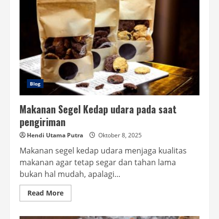
Blog
Makanan Segel Kedap udara pada saat
pengiriman
Hendi Utama Putra
Oktober 8, 2025
Makanan segel kedap udara menjaga kualitas
makanan agar tetap segar dan tahan lama
bukan hal mudah, apalagi...
Read
Read More
more
about
Makanan