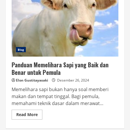
Blog
Panduan Memelihara Sapi yang Baik dan
Benar untuk Pemula
Elon Gustitayasaki
Desember 26, 2024
Memelihara sapi bukan hanya soal memberi
makan dan tempat tinggal. Bagi pemula,
memahami teknik dasar dalam merawat...
Read
Read More
more
about
Panduan