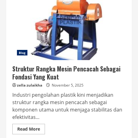
Blog
Struktur Rangka Mesin Pencacah Sebagai
Fondasi Yang Kuat
zella zulaikha
November 5, 2025
Industri pengolahan plastik kini menjadikan
struktur rangka mesin pencacah sebagai
komponen utama untuk menjaga stabilitas dan
efektivitas...
Read
Read More
more
about