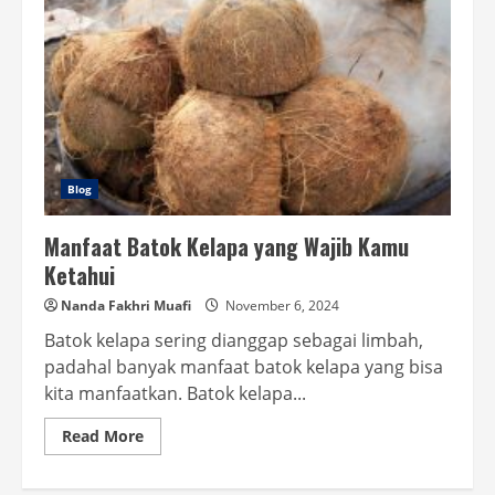
Blog
Manfaat Batok Kelapa yang Wajib Kamu
Ketahui
Nanda Fakhri Muafi
November 6, 2024
Batok kelapa sering dianggap sebagai limbah,
padahal banyak manfaat batok kelapa yang bisa
kita manfaatkan. Batok kelapa...
Read
Read More
more
about
Manfaat