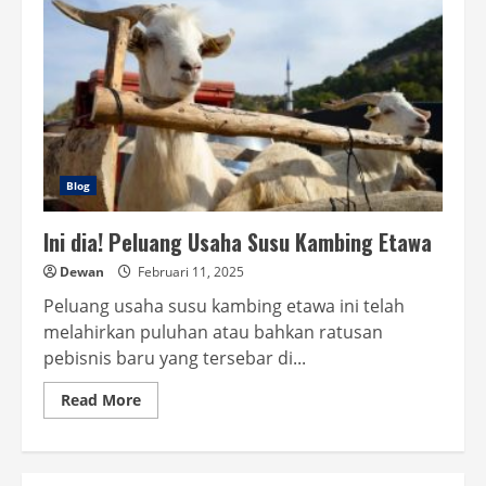
Blog
Ini dia! Peluang Usaha Susu Kambing Etawa
Dewan
Februari 11, 2025
Peluang usaha susu kambing etawa ini telah
melahirkan puluhan atau bahkan ratusan
pebisnis baru yang tersebar di...
Read
Read More
more
about
Ini
dia!
Peluang