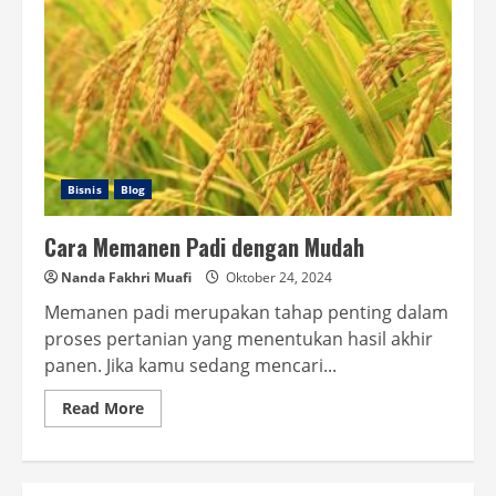
Bisnis
Blog
Cara Memanen Padi dengan Mudah
Nanda Fakhri Muafi
Oktober 24, 2024
Memanen padi merupakan tahap penting dalam
proses pertanian yang menentukan hasil akhir
panen. Jika kamu sedang mencari...
Read
Read More
more
about
Cara
Memanen
Padi