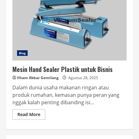
Blog
Mesin Hand Sealer Plastik untuk Bisnis
Ilham Akbar Gemilang
Agustus 28, 2025
Dalam dunia usaha makanan ringan atau
produk rumahan, kemasan punya peran yang
nggak kalah penting dibanding isi...
Read
Read More
more
about
Mesin
Hand
Sealer