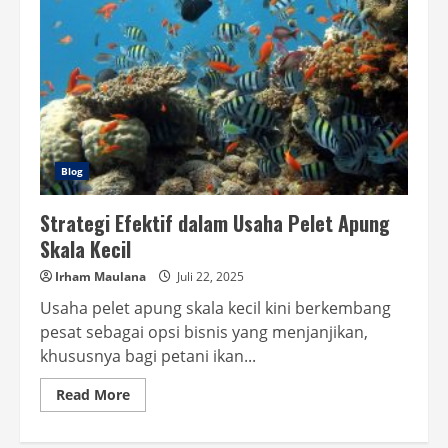
Blog
Strategi Efektif dalam Usaha Pelet Apung
Skala Kecil
Irham Maulana
Juli 22, 2025
Usaha pelet apung skala kecil kini berkembang
pesat sebagai opsi bisnis yang menjanjikan,
khususnya bagi petani ikan...
Read
Read More
more
about
Strategi