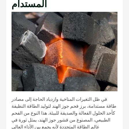
المستدام
في ظل التغيرات المناخية وازدياد الحاجة إلى مصادر
طاقة مستدامة، برز فحم جوز الهند لتوليد الطاقة النظيفة
كأحد الحلول الفعالة والصديقة للبيئة. هذا النوع من الفحم
الطبيعي، المصنوع من قشور جوز الهند، يمثل ثورة في
عالم الطاقة المتجددة لأنه يجمع بين الأداء العالي