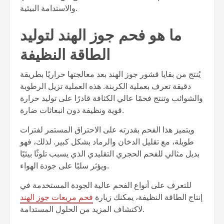
والاستدامة البيئية.
ما هو فحم جوز الهند لتوليد
الطاقة النظيفة
يُنتج من بقايا قشور جوز الهند بعد معالجتها حراريًا بطريقة
دقيقة تعرف بعملية الكربنة. هذه العملية تزيل الرطوبة
والشوائب وتنتج فحمًا عالي الكثافة قادرًا على توليد حرارة
قوية ونظيفة دون انبعاثات ضارة.
ويتميز هذا الفحم بقدرته على الاحتراق المستمر لفترات
طويلة، مع تقليل الدخان والرماد بشكل كبير. لذلك، فهو
بديل مثالي للفحم الحجري التقليدي الذي يسبب تلوثًا بيئيًا
ويؤثر سلبًا على جودة الهواء.
للتعرف على أنواع الفحم عالية الجودة المستخدمة في
إنتاج الطاقة النظيفة، يمكنك زيارة
فحم مربعات جوز الهند
لاكتشاف المزيد من الحلول المستدامة.