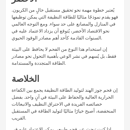
يُعتبر خطوة مهمة نحو تحقيق مستقبل خالٍ من الكربون.
فهو يقدم نموذجًا مثاليًا للطاقة النظيفة التي يمكن توظيفها
في المنازل والمصانع على حد سواء. ومع التوجه العالمي
نحو الاقتصاد الأخضر، يُتوقع أن يزداد الاعتماد عليه في
السنوات القادمة كأحد أهم مصادر الوقود الحيوي.
إن استخدام هذا النوع من الفحم لا يحافظ على البيئة
فقط، بل يُسهم في نشر الوعي بأهمية التحول نحو مصادر
الطاقة المتجددة والمستدامة.
الخلاصة
إن فحم جوز الهند لتوليد الطاقة النظيفة يجمع بين الكفاءة
الحرارية العالية والحفاظ على البيئة في آنٍ واحد. بفضل
خصائصه الفريدة في الاحتراق النظيف والانبعاثات
المنخفضة، أصبح خيارًا مثاليًا لتوليد الطاقة في المستقبل
القريب.
إذا كنت تبحث عن فحم طبيعي يمكن الاعتماد عليه في