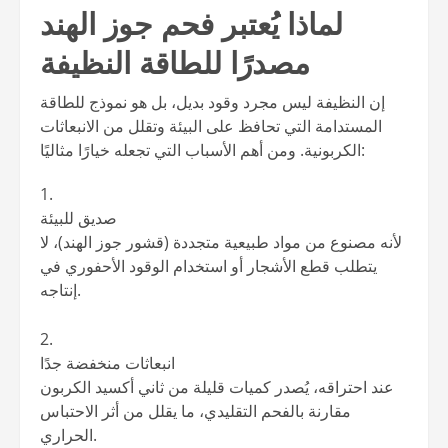
لماذا يُعتبر فحم جوز الهند
مصدرًا للطاقة النظيفة
إن النظيفة ليس مجرد وقود بديل، بل هو نموذج للطاقة
المستدامة التي تحافظ على البيئة وتقلل من الانبعاثات
الكربونية. ومن أهم الأسباب التي تجعله خيارًا مثاليًا:
صديق للبيئة
لأنه مصنوع من مواد طبيعية متجددة (قشور جوز الهند)، لا
يتطلب قطع الأشجار أو استخدام الوقود الأحفوري في
إنتاجه.
انبعاثات منخفضة جدًا
عند احتراقه، يُصدر كميات قليلة من ثاني أكسيد الكربون
مقارنة بالفحم التقليدي، ما يقلل من أثر الاحتباس
الحراري.