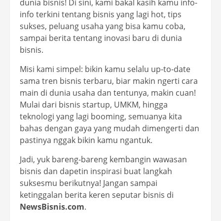
dunia bisnis! Di sini, kami bakal kasih kamu info-
info terkini tentang bisnis yang lagi hot, tips
sukses, peluang usaha yang bisa kamu coba,
sampai berita tentang inovasi baru di dunia
bisnis.
Misi kami simpel: bikin kamu selalu up-to-date
sama tren bisnis terbaru, biar makin ngerti cara
main di dunia usaha dan tentunya, makin cuan!
Mulai dari bisnis startup, UMKM, hingga
teknologi yang lagi booming, semuanya kita
bahas dengan gaya yang mudah dimengerti dan
pastinya nggak bikin kamu ngantuk.
Jadi, yuk bareng-bareng kembangin wawasan
bisnis dan dapetin inspirasi buat langkah
suksesmu berikutnya! Jangan sampai
ketinggalan berita keren seputar bisnis di
NewsBisnis.com
.