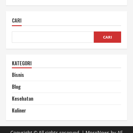
CARI
CARI
KATEGORI
Bisnis
Blog
Kesehatan
Kuliner
Copyright © All rights reserved.
|
MoreNews
by AF