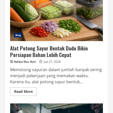
Cepat
Blog
Alat Potong Sayur Bentuk Dadu Bikin
Persiapan Bahan Lebih Cepat
Adiba Nur Aini
Juli 27, 2026
Memotong sayuran dalam jumlah banyak sering
menjadi pekerjaan yang memakan waktu.
Karena itu, alat potong sayur bentuk...
Read
Read More
more
about
Alat
Potong
Sayur
Bentuk