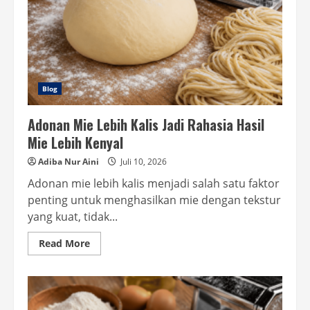
Blog
Adonan Mie Lebih Kalis Jadi Rahasia Hasil
Mie Lebih Kenyal
Adiba Nur Aini
Juli 10, 2026
Adonan mie lebih kalis menjadi salah satu faktor
penting untuk menghasilkan mie dengan tekstur
yang kuat, tidak...
Read
Read More
more
about
Adonan
Mie
Lebih
Kalis