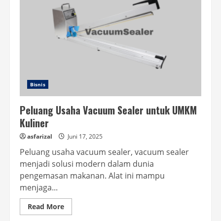
Bisnis
Peluang Usaha Vacuum Sealer untuk UMKM
Kuliner
asfarizal
Juni 17, 2025
Peluang usaha vacuum sealer, vacuum sealer
menjadi solusi modern dalam dunia
pengemasan makanan. Alat ini mampu
menjaga...
Read
Read More
more
about