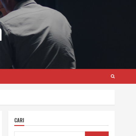
m
CARI