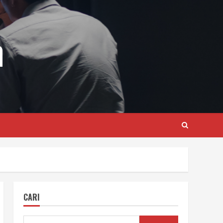
m
CARI