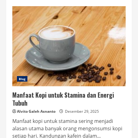
Pengaruh
Limbah
Rumah
Tangga
Terhadap
Lingkungan
Blog
Manfaat Kopi untuk Stamina dan Energi
Tubuh
Alvito Galeh Asnanto
Desember 29, 2025
Manfaat kopi untuk stamina sering menjadi
alasan utama banyak orang mengonsumsi kopi
setiap hari. Kandungan kafein dalam...