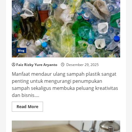
Blog
Faiz Rizky Yure Aryanto
Desember 29, 2025
Manfaat mendaur ulang sampah plastik sangat
penting untuk mengurangi penumpukan
sampah sekaligus membuka peluang kreativitas
dan bisnis....
Read
Read More
more
about