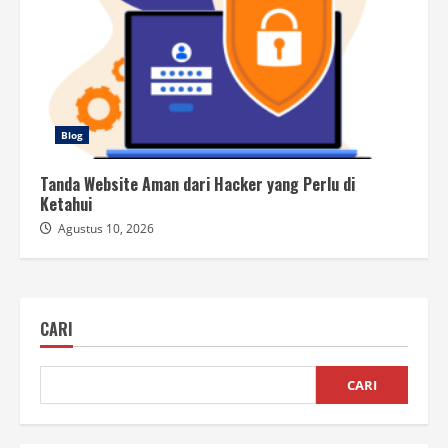
Blog
Tanda Website Aman dari Hacker yang Perlu di
Ketahui
Agustus 10, 2026
CARI
CARI