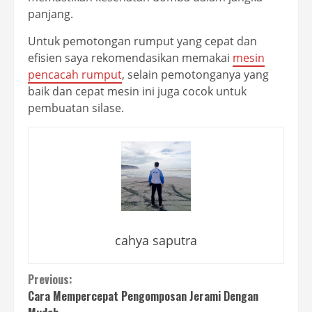
panjang.
Untuk pemotongan rumput yang cepat dan
efisien saya rekomendasikan memakai
mesin
pencacah rumput
, selain pemotonganya yang
baik dan cepat mesin ini juga cocok untuk
pembuatan silase.
cahya saputra
Continue
Previous:
Cara Mempercepat Pengomposan Jerami Dengan
Reading