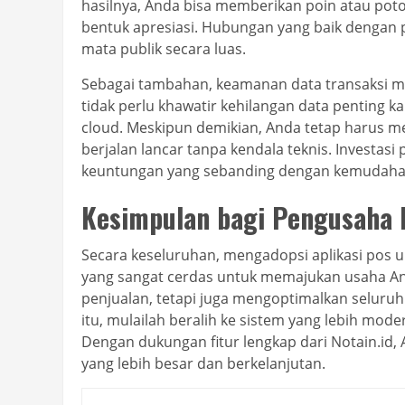
hasilnya, Anda bisa memberikan poin atau pot
bentuk apresiasi. Hubungan yang baik dengan
mata publik secara luas.
Sebagai tambahan, keamanan data transaksi men
tidak perlu khawatir kehilangan data penting 
cloud. Meskipun demikian, Anda tetap harus mem
berjalan lancar tanpa kendala teknis. Investasi
keuntungan yang sebanding dengan kemudaha
Kesimpulan bagi Pengusaha
Secara keseluruhan, mengadopsi aplikasi pos un
yang sangat cerdas untuk memajukan usaha An
penjualan, tetapi juga mengoptimalkan seluruh 
itu, mulailah beralih ke sistem yang lebih mo
Dengan dukungan fitur lengkap dari Notain.id,
yang lebih besar dan berkelanjutan.