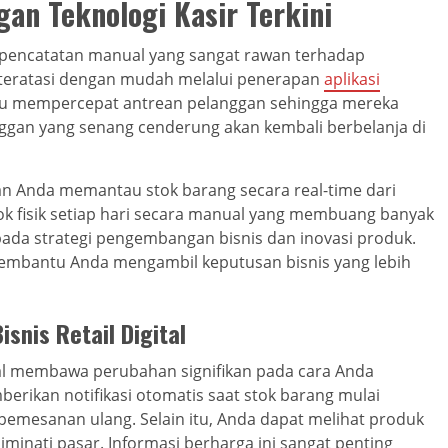
gan Teknologi Kasir Terkini
 pencatatan manual yang sangat rawan terhadap
 teratasi dengan mudah melalui penerapan
aplikasi
mpu mempercepat antrean pelanggan sehingga mereka
ggan yang senang cenderung akan kembali berbelanja di
n Anda memantau stok barang secara real-time dari
tok fisik setiap hari secara manual yang membuang banyak
 pada strategi pengembangan bisnis dan inovasi produk.
membantu Anda mengambil keputusan bisnis yang lebih
snis Retail Digital
gital membawa perubahan signifikan pada cara Anda
erikan notifikasi otomatis saat stok barang mulai
pemesanan ulang. Selain itu, Anda dapat melihat produk
minati pasar. Informasi berharga ini sangat penting