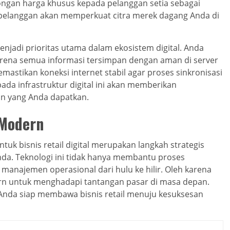
ongan harga khusus kepada pelanggan setia sebagai
 pelanggan akan memperkuat citra merek dagang Anda di
jadi prioritas utama dalam ekosistem digital. Anda
karena semua informasi tersimpan dengan aman di server
astikan koneksi internet stabil agar proses sinkronisasi
 pada infrastruktur digital ini akan memberikan
n yang Anda dapatkan.
 Modern
tuk bisnis retail digital merupakan langkah strategis
da. Teknologi ini tidak hanya membantu proses
manajemen operasional dari hulu ke hilir. Oleh karena
dern untuk menghadapi tantangan pasar di masa depan.
 Anda siap membawa bisnis retail menuju kesuksesan