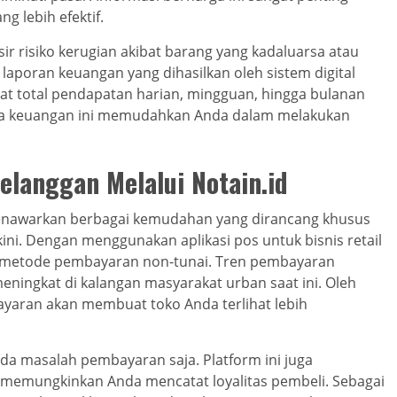
g lebih efektif.
sir risiko kerugian akibat barang yang kadaluarsa atau
laporan keuangan yang dihasilkan oleh sistem digital
hat total pendapatan harian, mingguan, hingga bulanan
data keuangan ini memudahkan Anda dalam melakukan
langgan Melalui Notain.id
d menawarkan berbagai kemudahan yang dirancang khusus
. Dengan menggunakan aplikasi pos untuk bisnis retail
ai metode pembayaran non-tunai. Tren pembayaran
ningkat di kalangan masyarakat urban saat ini. Oleh
yaran akan membuat toko Anda terlihat lebih
da masalah pembayaran saja. Platform ini juga
memungkinkan Anda mencatat loyalitas pembeli. Sebagai