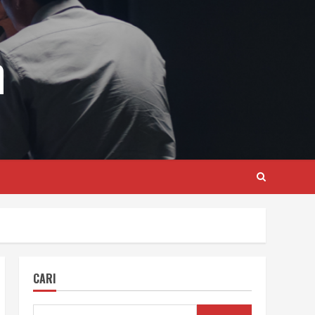
m
CARI