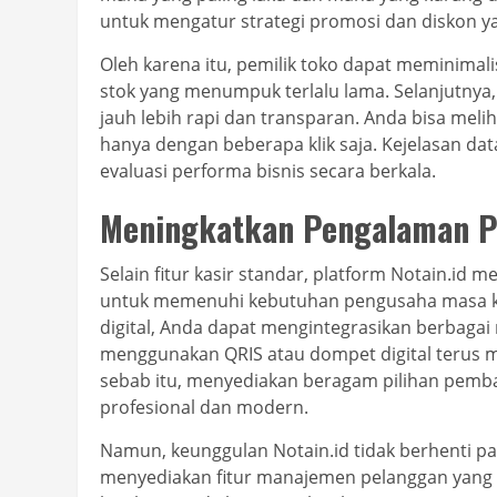
untuk mengatur strategi promosi dan diskon yan
Oleh karena itu, pemilik toko dapat meminimali
stok yang menumpuk terlalu lama. Selanjutnya, 
jauh lebih rapi dan transparan. Anda bisa meli
hanya dengan beberapa klik saja. Kejelasan 
evaluasi performa bisnis secara berkala.
Meningkatkan Pengalaman Pe
Selain fitur kasir standar, platform Notain.i
untuk memenuhi kebutuhan pengusaha masa kini
digital, Anda dapat mengintegrasikan berbag
menggunakan QRIS atau dompet digital terus me
sebab itu, menyediakan beragam pilihan pemba
profesional dan modern.
Namun, keunggulan Notain.id tidak berhenti pa
menyediakan fitur manajemen pelanggan yang 