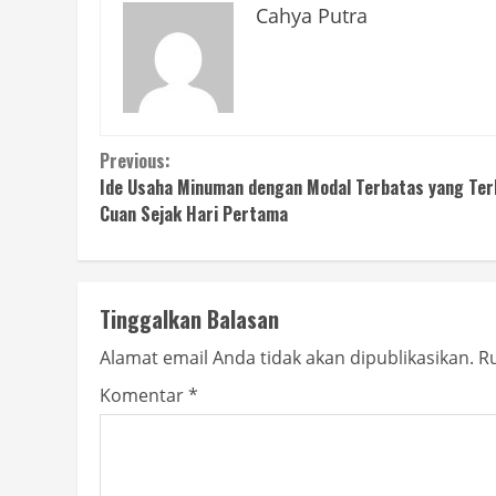
Cahya Putra
Continue
Previous:
Ide Usaha Minuman dengan Modal Terbatas yang Ter
Reading
Cuan Sejak Hari Pertama
Tinggalkan Balasan
Alamat email Anda tidak akan dipublikasikan.
Ru
Komentar
*