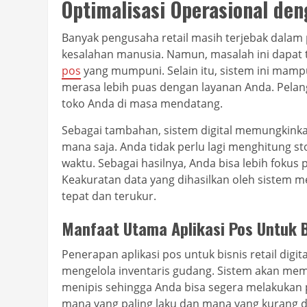
Optimalisasi Operasional den
Banyak pengusaha retail masih terjebak dalam
kesalahan manusia. Namun, masalah ini dapat
pos
yang mumpuni. Selain itu, sistem ini ma
merasa lebih puas dengan layanan Anda. Pelan
toko Anda di masa mendatang.
Sebagai tambahan, sistem digital memungkinka
mana saja. Anda tidak perlu lagi menghitung s
waktu. Sebagai hasilnya, Anda bisa lebih fokus
Keakuratan data yang dihasilkan oleh sistem 
tepat dan terukur.
Manfaat Utama Aplikasi Pos Untuk Bi
Penerapan aplikasi pos untuk bisnis retail di
mengelola inventaris gudang. Sistem akan memb
menipis sehingga Anda bisa segera melakukan 
mana yang paling laku dan mana yang kurang di