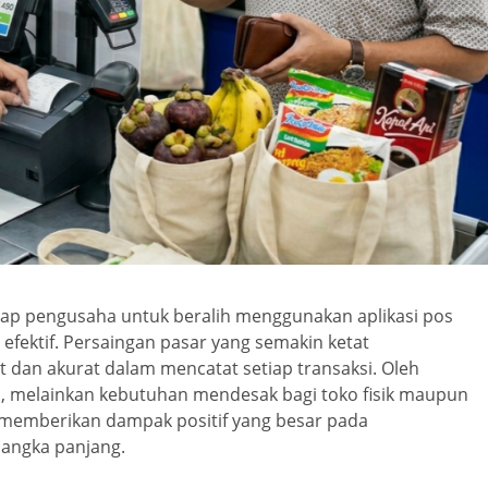
iap pengusaha untuk beralih menggunakan aplikasi pos
ih efektif. Persaingan pasar yang semakin ketat
 dan akurat dalam mencatat setiap transaksi. Oleh
ihan, melainkan kebutuhan mendesak bagi toko fisik maupun
 memberikan dampak positif yang besar pada
jangka panjang.