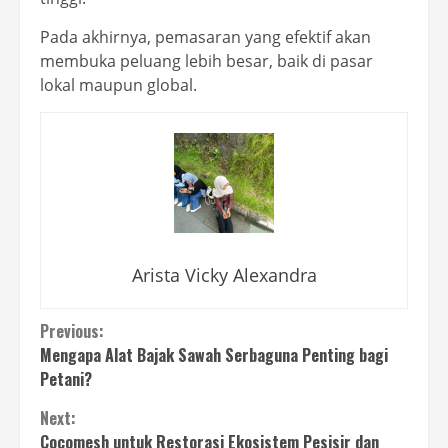
Pada akhirnya, pemasaran yang efektif akan
membuka peluang lebih besar, baik di pasar
lokal maupun global.
Arista Vicky Alexandra
Continue
Previous:
Mengapa Alat Bajak Sawah Serbaguna Penting bagi
Reading
Petani?
Next:
Cocomesh untuk Restorasi Ekosistem Pesisir dan