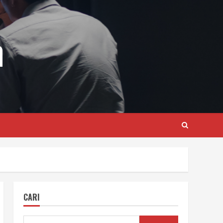
m
CARI