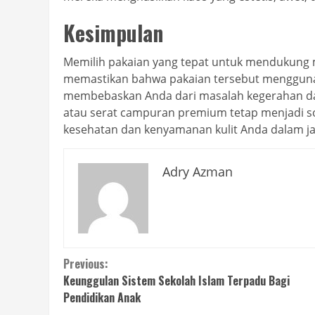
Kesimpulan
Memilih pakaian yang tepat untuk mendukung mo
memastikan bahwa pakaian tersebut menggu
membebaskan Anda dari masalah kegerahan dan
atau serat campuran premium tetap menjadi solu
kesehatan dan kenyamanan kulit Anda dalam j
Adry Azman
Continue
Previous:
Keunggulan Sistem Sekolah Islam Terpadu Bagi
Reading
Pendidikan Anak