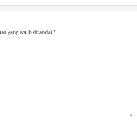
as yang wajib ditandai
*