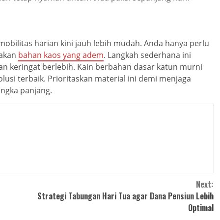
bilitas harian kini jauh lebih mudah. Anda hanya perlu
nakan
bahan kaos yang adem
. Langkah sederhana ini
 keringat berlebih. Kain berbahan dasar katun murni
si terbaik. Prioritaskan material ini demi menjaga
angka panjang.
Next:
Strategi Tabungan Hari Tua agar Dana Pensiun Lebih
Optimal