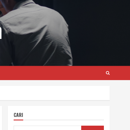
m
CARI