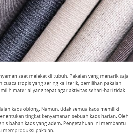
nyaman saat melekat di tubuh. Pakaian yang menarik saja
cuaca tropis yang sering kali terik, pemilihan pakaian
ilih material yang tepat agar aktivitas sehari-hari tidak
adalah kaos oblong. Namun, tidak semua kaos memiliki
menentukan tingkat kenyamanan sebuah kaos harian. Oleh
 jenis bahan kaos yang adem. Pengetahuan ini membantu
au memproduksi pakaian.