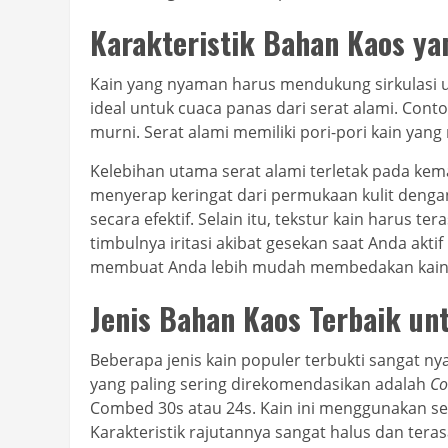
Karakteristik Bahan Kaos y
Kain yang nyaman harus mendukung sirkulasi 
ideal untuk cuaca panas dari serat alami. Cont
murni. Serat alami memiliki pori-pori kain yan
Kelebihan utama serat alami terletak pada 
menyerap keringat dari permukaan kulit dengan
secara efektif. Selain itu, tekstur kain harus t
timbulnya iritasi akibat gesekan saat Anda akti
membuat Anda lebih mudah membedakan kain be
Jenis Bahan Kaos Terbaik u
Beberapa jenis kain populer terbukti sangat 
yang paling sering direkomendasikan adalah
Co
Combed 30s atau 24s. Kain ini menggunakan se
Karakteristik rajutannya sangat halus dan teras