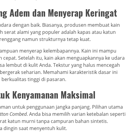
ang Adem dan Menyerap Keringat
udara dengan baik. Biasanya, produsen membuat kain
oh serat alami yang populer adalah kapas atau katun
g renggang namun strukturnya tetap kuat.
kemampuan menyerap kelembapannya. Kain ini mampu
 cepat. Setelah itu, kain akan menguapkannya ke udara
erasa lembut di kulit Anda. Tekstur yang halus mencegah
f bergerak seharian. Memahami karakteristik dasar ini
rkualitas tinggi di pasaran.
ntuk Kenyamanan Maksimal
nyaman untuk penggunaan jangka panjang. Pilihan utama
tton Combed
. Anda bisa memilih varian ketebalan seperti
rat katun murni tanpa campuran bahan sintetis.
a dingin saat menyentuh kulit.