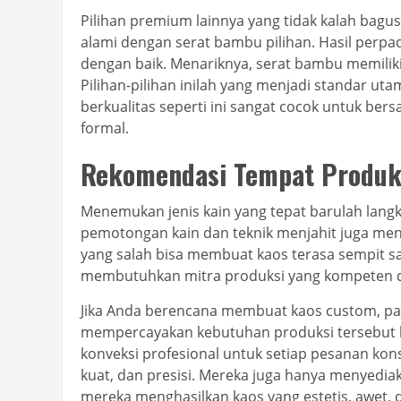
Pilihan premium lainnya yang tidak kalah bagu
alami dengan serat bambu pilihan. Hasil perpa
dengan baik. Menariknya, serat bambu memiliki 
Pilihan-pilihan inilah yang menjadi standar ut
berkualitas seperti ini sangat cocok untuk be
formal.
Rekomendasi Tempat Produk
Menemukan jenis kain yang tepat barulah lang
pemotongan kain dan teknik menjahit juga me
yang salah bisa membuat kaos terasa sempit sa
membutuhkan mitra produksi yang kompeten 
Jika Anda berencana membuat kaos custom, pas
mempercayakan kebutuhan produksi tersebut
konveksi profesional untuk setiap pesanan kons
kuat, dan presisi. Mereka juga hanya menyediaka
mereka menghasilkan kaos yang estetis, awet, 