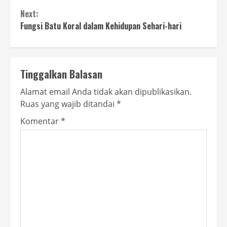
Reading
Next:
Fungsi Batu Koral dalam Kehidupan Sehari-hari
Tinggalkan Balasan
Alamat email Anda tidak akan dipublikasikan.
Ruas yang wajib ditandai
*
Komentar
*