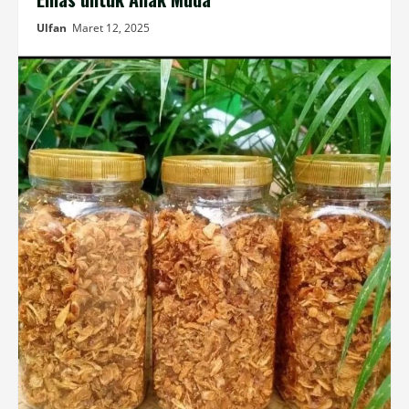
Ulfan
Maret 12, 2025