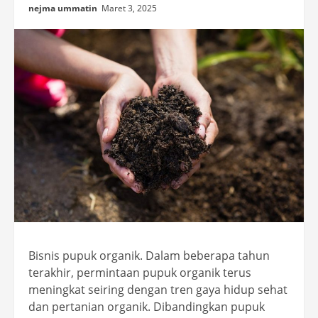
nejma ummatin
Maret 3, 2025
Bisnis pupuk organik. Dalam beberapa tahun
terakhir, permintaan pupuk organik terus
meningkat seiring dengan tren gaya hidup sehat
dan pertanian organik. Dibandingkan pupuk