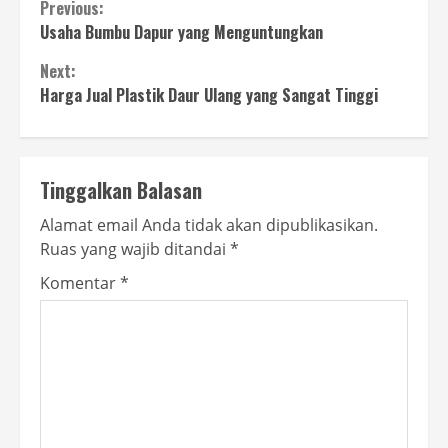
Continue
Previous:
Usaha Bumbu Dapur yang Menguntungkan
Reading
Next:
Harga Jual Plastik Daur Ulang yang Sangat Tinggi
Tinggalkan Balasan
Alamat email Anda tidak akan dipublikasikan.
Ruas yang wajib ditandai
*
Komentar
*