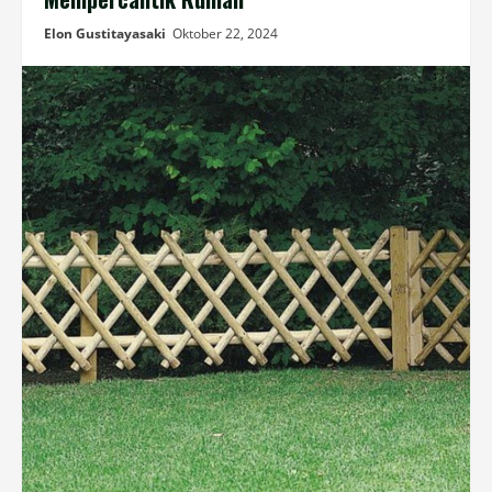
Elon Gustitayasaki
Oktober 22, 2024