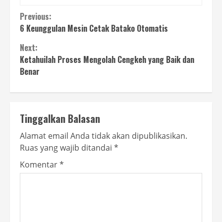
Continue
Previous:
6 Keunggulan Mesin Cetak Batako Otomatis
Reading
Next:
Ketahuilah Proses Mengolah Cengkeh yang Baik dan
Benar
Tinggalkan Balasan
Alamat email Anda tidak akan dipublikasikan.
Ruas yang wajib ditandai
*
Komentar
*