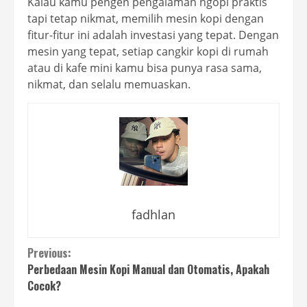
Kalau kamu pengen pengalaman ngopi praktis
tapi tetap nikmat, memilih mesin kopi dengan
fitur-fitur ini adalah investasi yang tepat. Dengan
mesin yang tepat, setiap cangkir kopi di rumah
atau di kafe mini kamu bisa punya rasa sama,
nikmat, dan selalu memuaskan.
fadhlan
Continue
Previous:
Perbedaan Mesin Kopi Manual dan Otomatis, Apakah
Reading
Cocok?