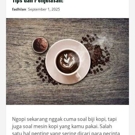
fadhlan
September 1, 2025
Ngopi sekarang nggak cuma soal biji kopi, tapi
juga soal mesin kopi yang kamu pakai. Salah
satu hal penting yang sering dicari para pecinta