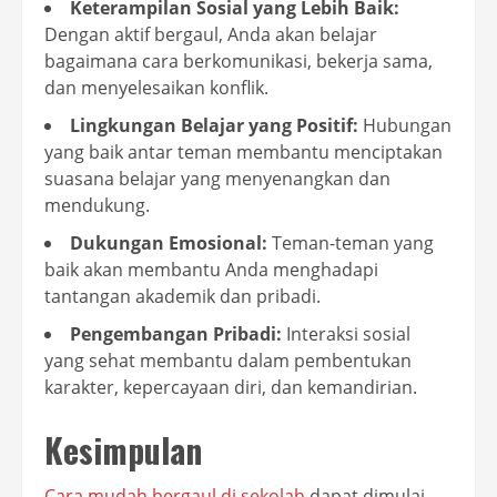
Keterampilan Sosial yang Lebih Baik:
Dengan aktif bergaul, Anda akan belajar
bagaimana cara berkomunikasi, bekerja sama,
dan menyelesaikan konflik.
Lingkungan Belajar yang Positif:
Hubungan
yang baik antar teman membantu menciptakan
suasana belajar yang menyenangkan dan
mendukung.
Dukungan Emosional:
Teman-teman yang
baik akan membantu Anda menghadapi
tantangan akademik dan pribadi.
Pengembangan Pribadi:
Interaksi sosial
yang sehat membantu dalam pembentukan
karakter, kepercayaan diri, dan kemandirian.
Kesimpulan
Cara mudah bergaul di sekolah
dapat dimulai