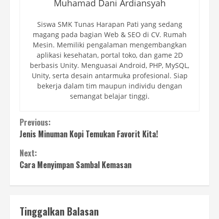
Muhamad Dani Ardiansyah
Siswa SMK Tunas Harapan Pati yang sedang
magang pada bagian Web & SEO di CV. Rumah
Mesin. Memiliki pengalaman mengembangkan
aplikasi kesehatan, portal toko, dan game 2D
berbasis Unity. Menguasai Android, PHP, MySQL,
Unity, serta desain antarmuka profesional. Siap
bekerja dalam tim maupun individu dengan
semangat belajar tinggi.
Continue
Previous:
Jenis Minuman Kopi Temukan Favorit Kita!
Reading
Next:
Cara Menyimpan Sambal Kemasan
Tinggalkan Balasan