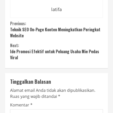
latifa
Continue
Previous:
Teknik SEO On-Page Konten Meningkatkan Peringkat
Reading
Website
Next:
Ide Promosi Efektif untuk Peluang Usaha Mie Pedas
Viral
Tinggalkan Balasan
Alamat email Anda tidak akan dipublikasikan.
Ruas yang wajib ditandai
*
Komentar
*