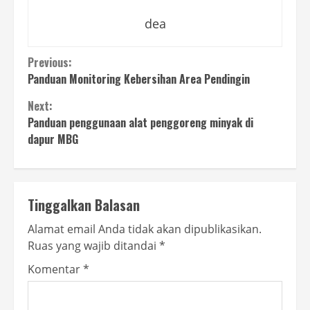
dea
Continue
Previous:
Panduan Monitoring Kebersihan Area Pendingin
Reading
Next:
Panduan penggunaan alat penggoreng minyak di
dapur MBG
Tinggalkan Balasan
Alamat email Anda tidak akan dipublikasikan.
Ruas yang wajib ditandai
*
Komentar
*