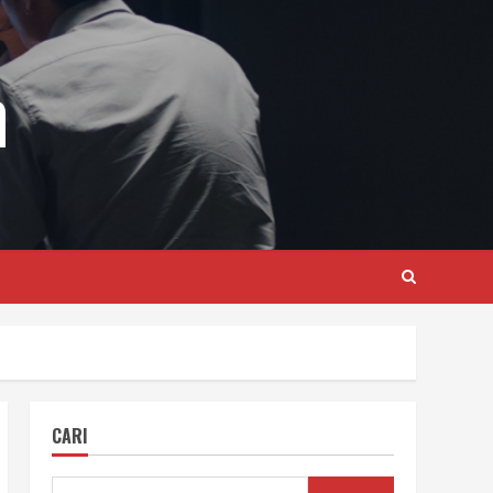
m
CARI