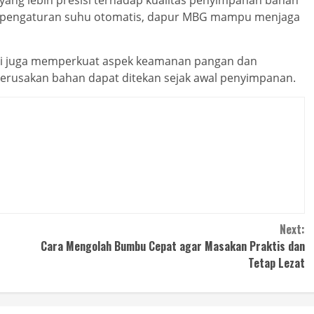
an pengaturan suhu otomatis, dapur MBG mampu menjaga
i ini juga memperkuat aspek keamanan pangan dan
ko kerusakan bahan dapat ditekan sejak awal penyimpanan.
Next:
Cara Mengolah Bumbu Cepat agar Masakan Praktis dan
Tetap Lezat