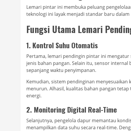
Lemari pintar ini membuka peluang pengelolaan
teknologi ini layak menjadi standar baru dal
Fungsi Utama Lemari Pendin
1. Kontrol Suhu Otomatis
Pertama, lemari pendingin pintar ini mengatur 
jenis bahan pangan. Selain itu, sensor internal
sepanjang waktu penyimpanan.
Kemudian, sistem pendinginan menyesuaikan k
menurun. Alhasil, kualitas bahan pangan teta
energi.
2. Monitoring Digital Real-Time
Selanjutnya, pengelola dapur memantau kondisi 
menampilkan data suhu secara real-time. Denga