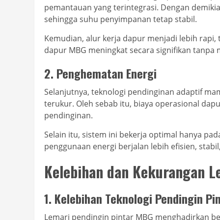
pemantauan yang terintegrasi. Dengan demikian
sehingga suhu penyimpanan tetap stabil.
Kemudian, alur kerja dapur menjadi lebih rapi, 
dapur MBG meningkat secara signifikan tanpa
2. Penghematan Energi
Selanjutnya, teknologi pendinginan adaptif ma
terukur. Oleh sebab itu, biaya operasional dap
pendinginan.
Selain itu, sistem ini bekerja optimal hanya p
penggunaan energi berjalan lebih efisien, stab
Kelebihan dan Kekurangan L
1. Kelebihan Teknologi Pendingin Pi
Lemari pendingin pintar MBG menghadirkan be