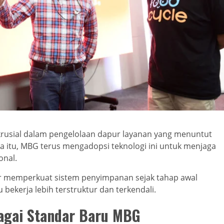
krusial dalam pengelolaan dapur layanan yang menuntut
na itu, MBG terus mengadopsi teknologi ini untuk menjaga
onal.
ar memperkuat sistem penyimpanan sejak tahap awal
ekerja lebih terstruktur dan terkendali.
bagai Standar Baru MBG