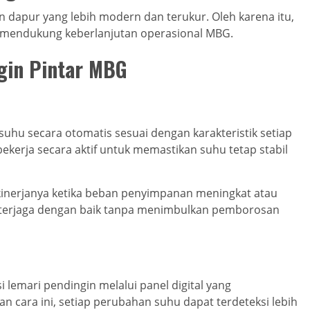
 dapur yang lebih modern dan terukur. Oleh karena itu,
am mendukung keberlanjutan operasional MBG.
gin Pintar MBG
suhu secara otomatis sesuai dengan karakteristik setiap
 bekerja secara aktif untuk memastikan suhu tetap stabil
inerjanya ketika beban penyimpanan meningkat atau
p terjaga dengan baik tanpa menimbulkan pemborosan
lemari pendingin melalui panel digital yang
n cara ini, setiap perubahan suhu dapat terdeteksi lebih