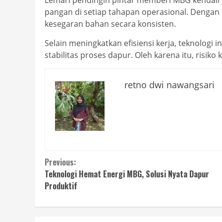
pangan di setiap tahapan operasional. Deng
kesegaran bahan secara konsisten.
Selain meningkatkan efisiensi kerja, teknolog
stabilitas proses dapur. Oleh karena itu, risi
retno dwi nawangsari
Continue
Previous:
Teknologi Hemat Energi MBG, Solusi Nyata Dapur
Reading
Produktif