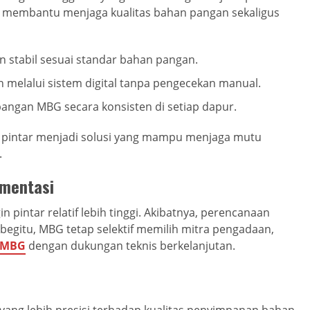
ni membantu menjaga kualitas bahan pangan sekaligus
 stabil sesuai standar bahan pangan.
melalui sistem digital tanpa pengecekan manual.
gan MBG secara konsisten di setiap dapur.
n pintar menjadi solusi yang mampu menjaga mutu
.
ementasi
 pintar relatif lebih tinggi. Akibatnya, perencanaan
egitu, MBG tetap selektif memilih mitra pengadaan,
r MBG
dengan dukungan teknis berkelanjutan.
yang lebih presisi terhadap kualitas penyimpanan bahan