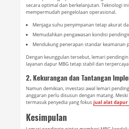
secara optimal dan berkelanjutan. Teknologi i
mempermudah pengelolaan operasional.
Menjaga suhu penyimpanan tetap akurat dan
Memudahkan pengawasan kondisi pendingin 
Mendukung penerapan standar keamanan pan
Dengan keunggulan tersebut, lemari pendingi
layanan dapur MBG tetap stabil dan terpercaya
2. Kekurangan dan Tantangan Impl
Namun demikian, investasi awal lemari pendingin
anggaran perlu disusun dengan matang. Meski b
termasuk penyedia yang fokus
jual alat dapu
Kesimpulan
Lemari pendingin pintar memberi MBG kendali 