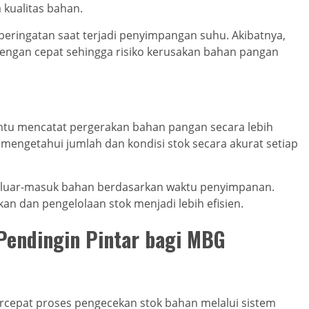
kualitas bahan.
i peringatan saat terjadi penyimpangan suhu. Akibatnya,
dengan cepat sehingga risiko kerusakan bahan pangan
tu mencatat pergerakan bahan pangan secara lebih
 mengetahui jumlah dan kondisi stok secara akurat setiap
keluar-masuk bahan berdasarkan waktu penyimpanan.
kan dan pengelolaan stok menjadi lebih efisien.
Pendingin Pintar bagi MBG
rcepat proses pengecekan stok bahan melalui sistem