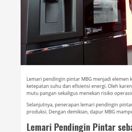
Lemari pendingin pintar MBG menjadi elemen 
ketepatan suhu dan efisiensi energi. Oleh kare
mutu pangan sekaligus menekan risiko operasi
Selanjutnya, penerapan lemari pendingin pint
produksi. Dengan demikian, dapur MBG mampu b
Lemari Pendingin Pintar se