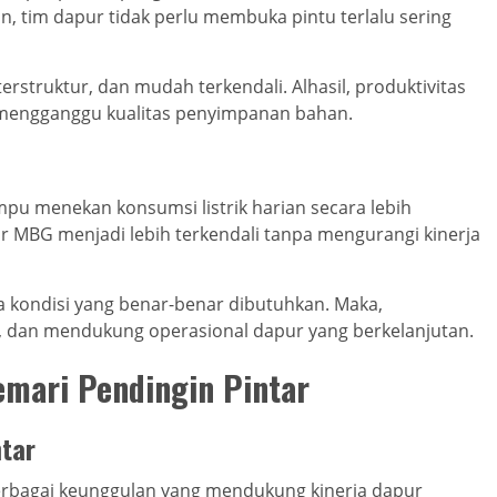
, tim dapur tidak perlu membuka pintu terlalu sering
terstruktur, dan mudah terkendali. Alhasil, produktivitas
 mengganggu kualitas penyimpanan bahan.
mpu menekan konsumsi listrik harian secara lebih
ur MBG menjadi lebih terkendali tanpa mengurangi kinerja
ada kondisi yang benar-benar dibutuhkan. Maka,
il, dan mendukung operasional dapur yang berkelanjutan.
emari Pendingin Pintar
ntar
rbagai keunggulan yang mendukung kinerja dapur