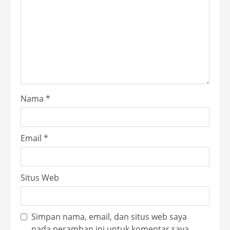
Nama
*
Email
*
Situs Web
Simpan nama, email, dan situs web saya
pada peramban ini untuk komentar saya