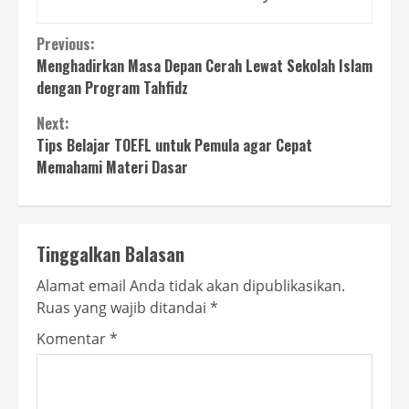
Continue
Previous:
Menghadirkan Masa Depan Cerah Lewat Sekolah Islam
Reading
dengan Program Tahfidz
Next:
Tips Belajar TOEFL untuk Pemula agar Cepat
Memahami Materi Dasar
Tinggalkan Balasan
Alamat email Anda tidak akan dipublikasikan.
Ruas yang wajib ditandai
*
Komentar
*