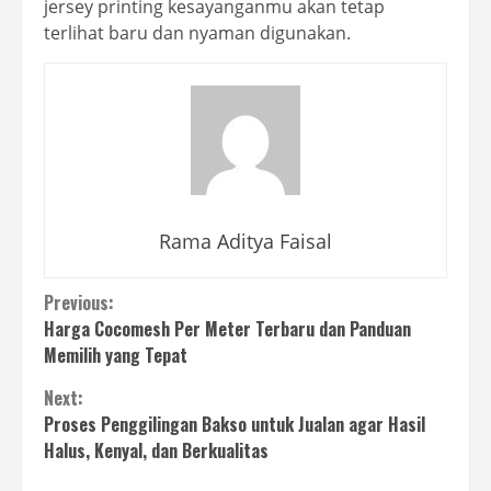
jersey printing kesayanganmu akan tetap
terlihat baru dan nyaman digunakan.
Rama Aditya Faisal
Continue
Previous:
Harga Cocomesh Per Meter Terbaru dan Panduan
Reading
Memilih yang Tepat
Next:
Proses Penggilingan Bakso untuk Jualan agar Hasil
Halus, Kenyal, dan Berkualitas