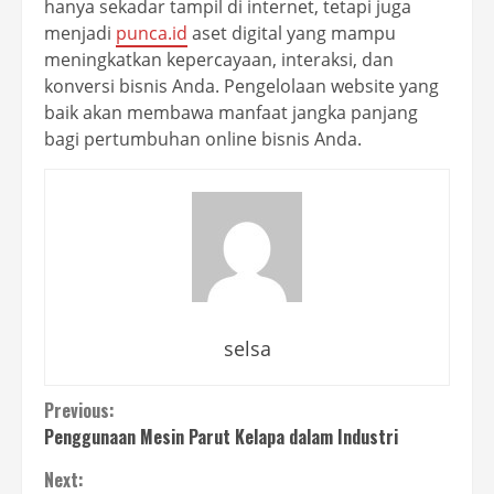
hanya sekadar tampil di internet, tetapi juga
menjadi
punca.id
aset digital yang mampu
meningkatkan kepercayaan, interaksi, dan
konversi bisnis Anda. Pengelolaan website yang
baik akan membawa manfaat jangka panjang
bagi pertumbuhan online bisnis Anda.
selsa
Continue
Previous:
Penggunaan Mesin Parut Kelapa dalam Industri
Reading
Next: