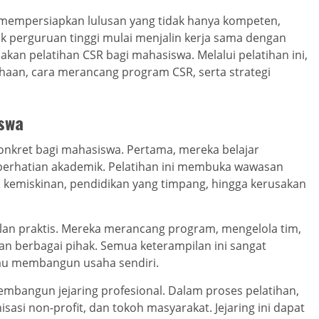
mempersiapkan lulusan yang tidak hanya kompeten,
yak perguruan tinggi mulai menjalin kerja sama dengan
an pelatihan CSR bagi mahasiswa. Melalui pelatihan ini,
haan, cara merancang program CSR, serta strategi
iswa
nkret bagi mahasiswa. Pertama, mereka belajar
ri perhatian akademik. Pelatihan ini membuka wawasan
i kemiskinan, pendidikan yang timpang, hingga kerusakan
n praktis. Mereka merancang program, mengelola tim,
n berbagai pihak. Semua keterampilan ini sangat
atau membangun usaha sendiri.
bangun jejaring profesional. Dalam proses pelatihan,
asi non-profit, dan tokoh masyarakat. Jejaring ini dapat