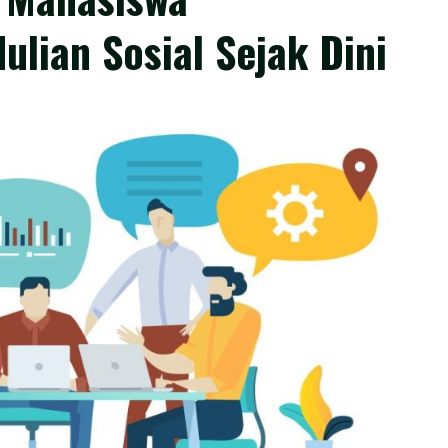
ian Sosial Sejak Dini