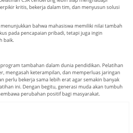
rpikir kritis, bekerja dalam tim, dan menyusun solusi
R menunjukkan bahwa mahasiswa memiliki nilai tambah
us pada pencapaian pribadi, tetapi juga ingin
h baik.
 program tambahan dalam dunia pendidikan. Pelatihan
er, mengasah keterampilan, dan memperluas jaringan
 perlu bekerja sama lebih erat agar semakin banyak
tihan ini. Dengan begitu, generasi muda akan tumbuh
 membawa perubahan positif bagi masyarakat.