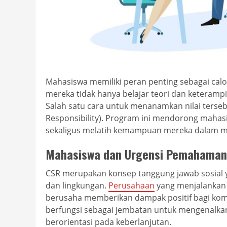
Mahasiswa memiliki peran penting sebagai ca
mereka tidak hanya belajar teori dan keterampila
Salah satu cara untuk menanamkan nilai terseb
Responsibility). Program ini mendorong mahas
sekaligus melatih kemampuan mereka dalam men
Mahasiswa dan Urgensi Pemahaman
CSR merupakan konsep tanggung jawab sosial 
dan lingkungan.
Perusahaan
yang menjalankan 
berusaha memberikan dampak positif bagi komu
berfungsi sebagai jembatan untuk mengenalkan
berorientasi pada keberlanjutan.