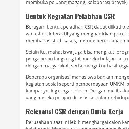
membuka peluang magang, kolaborasi proyek, 
Bentuk Kegiatan Pelatihan CSR
Beragam bentuk pelatihan CSR dapat diikuti 
workshop interaktif yang menghadirkan praktis
membahas studi kasus, metode perencanaan pr
Selain itu, mahasiswa juga bisa mengikuti prog
pengalaman langsung ini, mereka belajar cara
dengan masyarakat, serta mengukur hasil kegia
Beberapa organisasi mahasiswa bahkan meng
kegiatan sosial seperti pemberdayaan UMKM lok
kampanye lingkungan hidup. Dengan melibatkan
yang mereka pelajari di kelas ke dalam kehidup
Relevansi CSR dengan Dunia Kerja
Perusahaan saat ini lebih menghargai calon k
kolaboratif. Mahasiswa yang pernah mengikuti