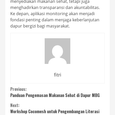
menyediakan makanan sehat, tetapi juga
menghadirkan transparansi dan akuntabilitas.
Ke depan, aplikasi monitoring akan menjadi
fondasi penting dalam menjaga keberlanjutan
dapur bergizi bagi masyarakat.
fitri
Continue
Previous:
Panduan Pengemasan Makanan Sehat di Dapur MBG
Reading
Next:
Workshop Cocomesh untuk Pengembangan Literasi