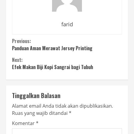
farid
Continue
Previous:
Panduan Aman Merawat Jersey Printing
Reading
Next:
Efek Makan Biji Kopi Sangrai bagi Tubuh
Tinggalkan Balasan
Alamat email Anda tidak akan dipublikasikan.
Ruas yang wajib ditandai
*
Komentar
*