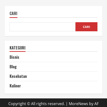
CARI
CARI
KATEGORI
Bisnis
Blog
Kesehatan
Kuliner
Copyright © All rights reserved.
|
MoreNews
by AF