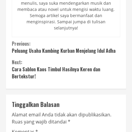
menulis, saya suka mendengarkan musik dan
membaca atau novel untuk mengisi waktu luang.
Semoga artikel saya bermanfaat dan
menginspirasi. Sampai jumpa di tulisan
selanjutnya!
Continue
Previous:
Peluang Usaha Kambing Kurban Menjelang Idul Adha
Reading
Next:
Cara Sablon Kaos Timbul Hasilnya Keren dan
Bertekstur!
Tinggalkan Balasan
Alamat email Anda tidak akan dipublikasikan.
Ruas yang wajib ditandai
*
Komentar
*