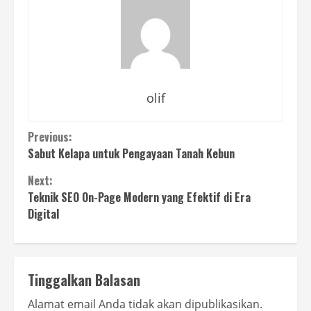
olif
Continue
Previous:
Sabut Kelapa untuk Pengayaan Tanah Kebun
Reading
Next:
Teknik SEO On-Page Modern yang Efektif di Era
Digital
Tinggalkan Balasan
Alamat email Anda tidak akan dipublikasikan.