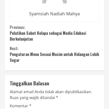
Syamsiah Nadiah Mahya
Continue
Previous:
Pelatihan Sabut Kelapa sebagai Media Edukasi
Reading
Berkelanjutan
Next:
Pengaturan Menu Sesuai Musim untuk Hidangan Lebih
Segar
Tinggalkan Balasan
Alamat email Anda tidak akan dipublikasikan.
Ruas yang wajib ditandai
*
Komentar
*