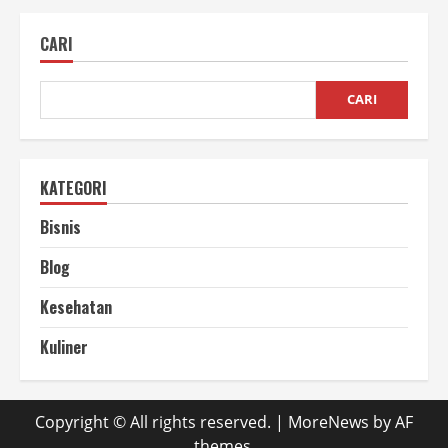
CARI
CARI
KATEGORI
Bisnis
Blog
Kesehatan
Kuliner
Copyright © All rights reserved.
|
MoreNews
by AF
themes.