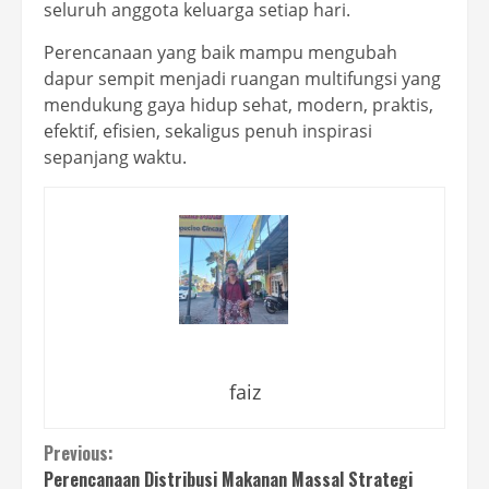
seluruh anggota keluarga setiap hari.
Perencanaan yang baik mampu mengubah
dapur sempit menjadi ruangan multifungsi yang
mendukung gaya hidup sehat, modern, praktis,
efektif, efisien, sekaligus penuh inspirasi
sepanjang waktu.
faiz
Continue
Previous:
Perencanaan Distribusi Makanan Massal Strategi