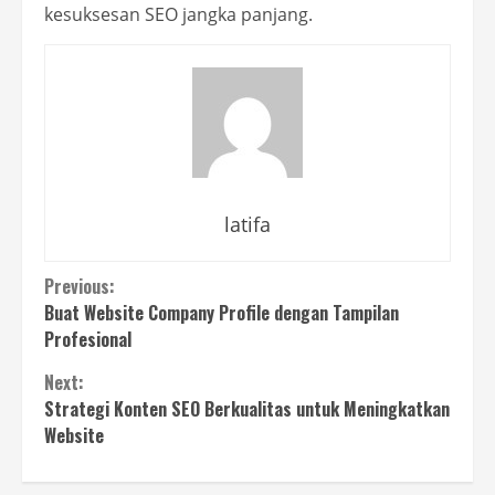
kesuksesan SEO jangka panjang.
latifa
Continue
Previous:
Buat Website Company Profile dengan Tampilan
Reading
Profesional
Next:
Strategi Konten SEO Berkualitas untuk Meningkatkan
Website