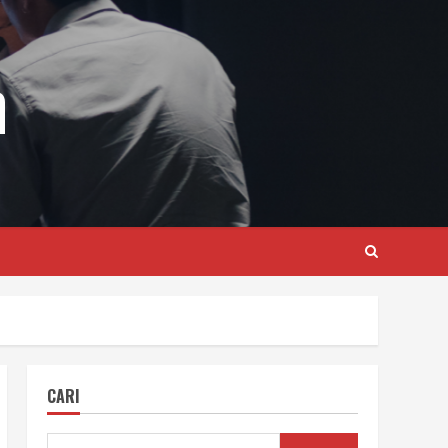
m
CARI