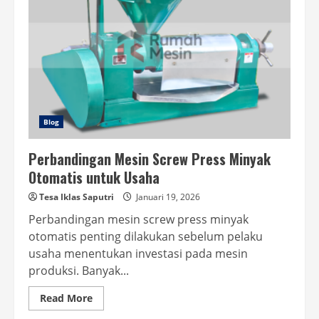
Blog
Perbandingan Mesin Screw Press Minyak
Otomatis untuk Usaha
Tesa Iklas Saputri
Januari 19, 2026
Perbandingan mesin screw press minyak
otomatis penting dilakukan sebelum pelaku
usaha menentukan investasi pada mesin
produksi. Banyak...
Read
Read More
more
about