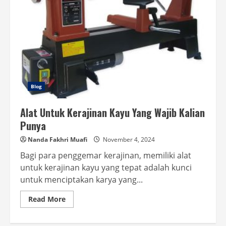
Blog
Alat Untuk Kerajinan Kayu Yang Wajib Kalian
Punya
Nanda Fakhri Muafi
November 4, 2024
Bagi para penggemar kerajinan, memiliki alat
untuk kerajinan kayu yang tepat adalah kunci
untuk menciptakan karya yang...
Read
Read More
more
about
Alat