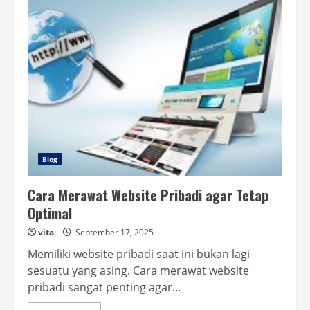
Memelihara
Website
Profesional
agar
Tetap
Optimal
Blog
Cara Merawat Website Pribadi agar Tetap
Optimal
vita
September 17, 2025
Memiliki website pribadi saat ini bukan lagi
sesuatu yang asing. Cara merawat website
pribadi sangat penting agar...