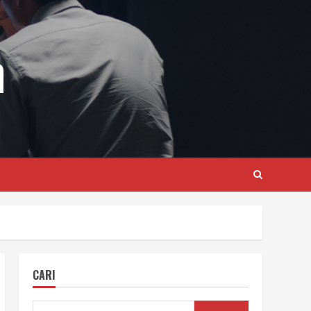
m
CARI