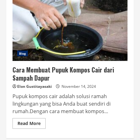
Blog
Cara Membuat Pupuk Kompos Cair dari
Sampah Dapur
Elon Gustitayasaki
November 14, 2024
Pupuk kompos cair adalah solusi ramah
lingkungan yang bisa Anda buat sendiri di
rumah.Dengan cara membuat kompos...
Read
Read More
more
about
Cara